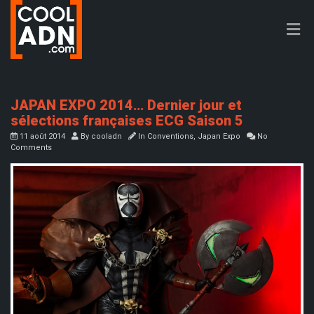
JAPAN EXPO 2014… Dernier jour et
sélections françaises ECG Saison 5
11 août 2014
By
cooladn
In
Conventions
,
Japan Expo
No
Comments