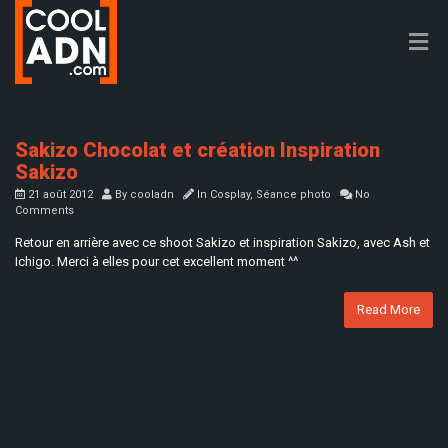
Sakizo Chocolat et création Inspiration
Sakizo
21 août 2012
By
cooladn
In
Cosplay
,
Séance photo
No
Comments
Retour en arrière avec ce shoot Sakizo et inspiration Sakizo, avec Ash et
Ichigo. Merci à elles pour cet excellent moment ^^
Read More