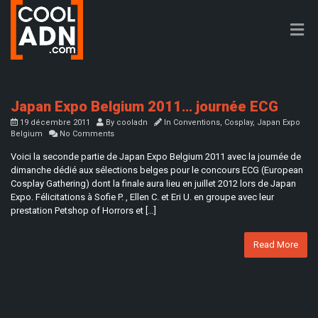
Japan Expo Belgium 2011… journée ECG
19 décembre 2011
By
cooladn
In
Conventions
,
Cosplay
,
Japan Expo
Belgium
No Comments
Voici la seconde partie de Japan Expo Belgium 2011 avec la journée de
dimanche dédié aux sélections belges pour le concours ECG (European
Cosplay Gathering) dont la finale aura lieu en juillet 2012 lors de Japan
Expo. Félicitations à Sofie P. , Ellen C. et Eri U. en groupe avec leur
prestation Petshop of Horrors et […]
Read More