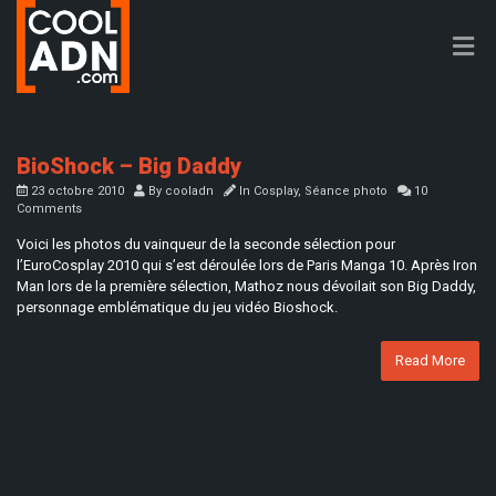
BioShock – Big Daddy
23 octobre 2010
By
cooladn
In
Cosplay
,
Séance photo
10
Comments
Voici les photos du vainqueur de la seconde sélection pour
l’EuroCosplay 2010 qui s’est déroulée lors de Paris Manga 10. Après Iron
Man lors de la première sélection, Mathoz nous dévoilait son Big Daddy,
personnage emblématique du jeu vidéo Bioshock.
Read More