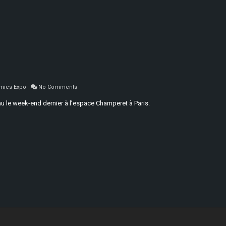
mics Expo
No Comments
nu le week-end dernier à l’espace Champeret à Paris.