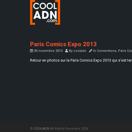
Paris Comics Expo 2013
30 novembre 2013
By
cooladn
In
Conventions
,
Paris Co
Retour en photos sur la Paris Comics Expo 2013 qui s’est te
©
COOLADN
All Rights Reserved 2026