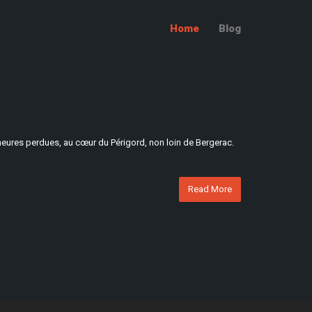
Home
Blog
s heures perdues, au cœur du Périgord, non loin de Bergerac.
Read More