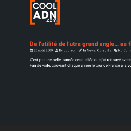
De l’utilité de l’utra grand angle… au 
20 août 2009
By
cooladn
In
News
,
Objectifs
No Com
C’est par une belle journée ensoleillée que j’ai retrouvé ave
Fan de voile, couvrant chaque année le tour de France à la v