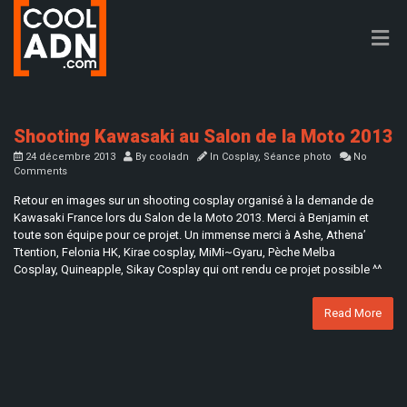
Shooting Kawasaki au Salon de la Moto 2013
24 décembre 2013
By
cooladn
In
Cosplay
,
Séance photo
No
Comments
Retour en images sur un shooting cosplay organisé à la demande de
Kawasaki France lors du Salon de la Moto 2013. Merci à Benjamin et
toute son équipe pour ce projet. Un immense merci à Ashe, Athena’
Ttention, Felonia HK, Kirae cosplay, MiMi~Gyaru, Pèche Melba
Cosplay, Quineapple, Sikay Cosplay qui ont rendu ce projet possible ^^
Read More