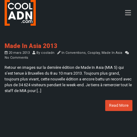
Made In Asia 2013
20 mars 2013
By
cooladn
In
Conventions
,
Cosplay
,
Made In Asia
No Comments
Retour en images sur la dernière édition de Made In Asia (MIA 5) qui
s’est tenue à Bruxelles du 8 au 10 mars 2013. Toujours plus grand,
toujours plus vivant, cette nouvelle édition a encore battu un record avec
plus de 34 624 visiteurs pendant le week-end. Je tiens à remercier tout le
staff de MIA pour […]
Read More