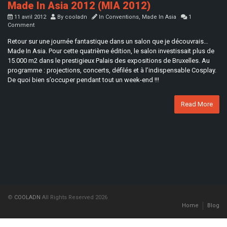
Made In Asia 2012 (MIA 2012)
11 avril 2012
By
cooladn
In
Conventions
,
Made In Asia
1
Comment
Retour sur une journée fantastique dans un salon que je découvrais…
Made In Asia. Pour cette quatrième édition, le salon investissait plus de
15.000 m2 dans le prestigieux Palais des expositions de Bruxelles. Au
programme : projections, concerts, défilés et à l’indispensable Cosplay.
De quoi bien s’occuper pendant tout un week-end !!!
Read More
©
COOLADN
All Rights Reserved 2026
Home
Blog