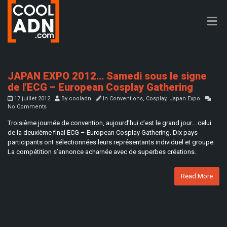
JAPAN EXPO 2012… Samedi sous le signe
de l’ECG – European Cosplay Gathering
17 juillet 2012
By
cooladn
In
Conventions
,
Cosplay
,
Japan Expo
No Comments
Troisième journée de convention, aujourd’hui c’est le grand jour… celui
de la deuxième final ECG – European Cosplay Gathering. Dix pays
participants ont sélectionnées leurs représentants individuel et groupe.
La compétition s’annonce acharnée avec de superbes créations.
Read More