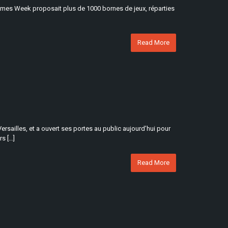
 Games Week proposait plus de 1000 bornes de jeux, réparties
Read More
rsailles, et a ouvert ses portes au public aujourd’hui pour
rs […]
Read More