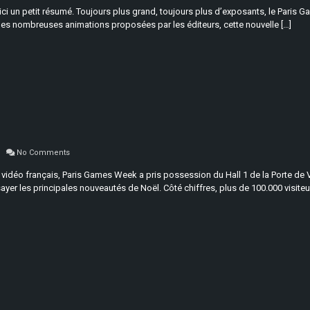
oici un petit résumé. Toujours plus grand, toujours plus d’exposants, le Paris
les nombreuses animations proposées par les éditeurs, cette nouvelle […]
No Comments
vidéo français, Paris Games Week a pris possession du Hall 1 de la Porte de Ve
yer les principales nouveautés de Noël. Côté chiffres, plus de 100.000 visiteu