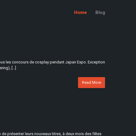
Home
Blog
e tous les concours de cosplay pendant Japan Expo. Exception
ring), […]
Read More
 de présenter leurs nouveaux titres, à deux mois des fêtes