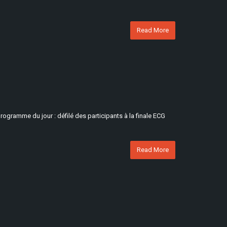
Read More
rogramme du jour : défilé des participants à la finale ECG
Read More