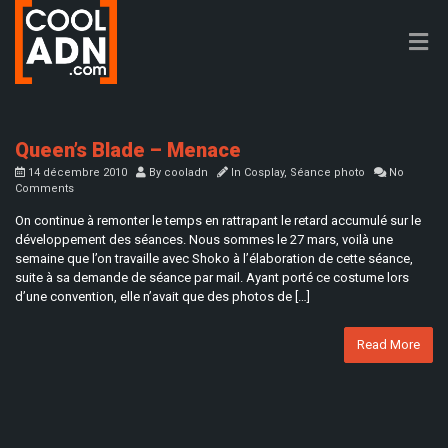
Queen’s Blade – Menace
14 décembre 2010
By
cooladn
In
Cosplay
,
Séance photo
No
Comments
On continue à remonter le temps en rattrapant le retard accumulé sur le
développement des séances. Nous sommes le 27 mars, voilà une
semaine que l’on travaille avec Shoko à l’élaboration de cette séance,
suite à sa demande de séance par mail. Ayant porté ce costume lors
d’une convention, elle n’avait que des photos de […]
Read More