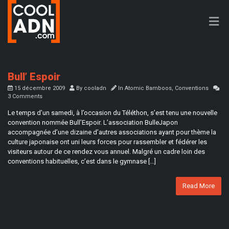
Bull’ Espoir
15 décembre 2009
By
cooladn
In
Atomic Bamboos
,
Conventions
3 Comments
Le temps d’un samedi, à l’occasion du Téléthon, s’est tenu une nouvelle
convention nommée Bull’Espoir. L’association BulleJapon
accompagnée d’une dizaine d’autres associations ayant pour thème la
culture japonaise ont uni leurs forces pour rassembler et fédérer les
visiteurs autour de ce rendez vous annuel. Malgré un cadre loin des
conventions habituelles, c’est dans le gymnase […]
Read More