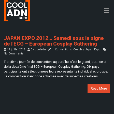
JAPAN EXPO 2012… Samedi sous le signe
de l’ECG – European Cosplay Gathering
17 juillet 2012
By
cooladn
In
Conventions
,
Cosplay
,
Japan Expo
No Comments
Troisième journée de convention, aujourd’hui c’est le grand jour… celui
de la deuxième final ECG – European Cosplay Gathering. Dix pays
participants ont sélectionnées leurs représentants individuel et groupe.
La compétition s’annonce acharnée avec de superbes créations.
Read More