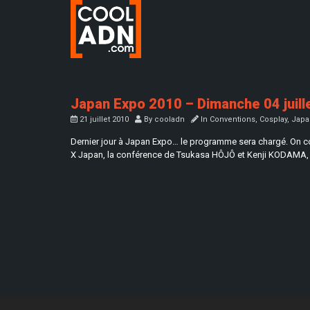
Japan Expo 2010 – Dimanche 04 juill
21 juillet 2010
By
cooladn
In
Conventions
,
Cosplay
,
Japa
Dernier jour à Japan Expo… le programme sera chargé. On
X Japan, la conférence de Tsukasa HÔJÔ et Kenji KODAMA, le