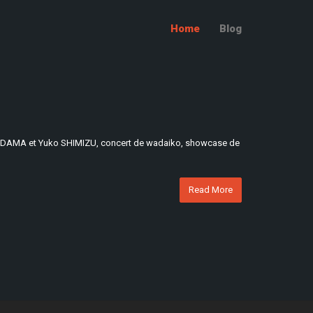
Home
Blog
KODAMA et Yuko SHIMIZU, concert de wadaiko, showcase de
Read More