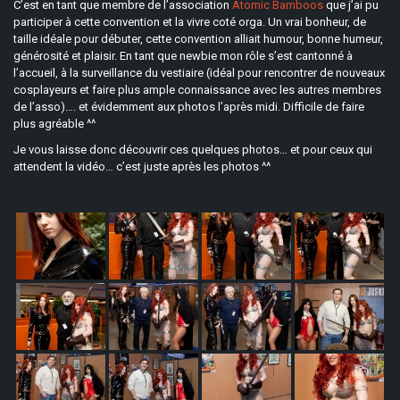
C’est en tant que membre de l’association
Atomic Bamboos
que j’ai pu
participer à cette convention et la vivre coté orga. Un vrai bonheur, de
taille idéale pour débuter, cette convention alliait humour, bonne humeur,
générosité et plaisir. En tant que newbie mon rôle s’est cantonné à
l’accueil, à la surveillance du vestiaire (idéal pour rencontrer de nouveaux
cosplayeurs et faire plus ample connaissance avec les autres membres
de l’asso)…. et évidemment aux photos l’après midi. Difficile de faire
plus agréable ^^
Je vous laisse donc découvrir ces quelques photos… et pour ceux qui
attendent la vidéo… c’est juste après les photos ^^