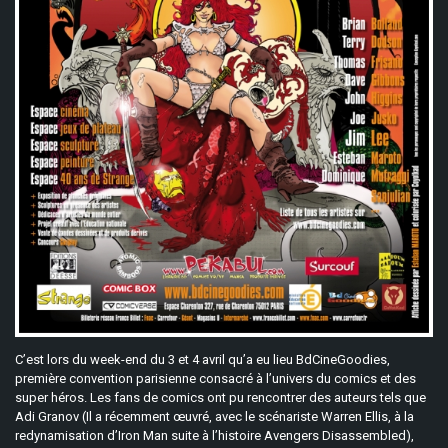
C’est lors du week-end du 3 et 4 avril qu’a eu lieu BdCineGoodies,
première convention parisienne consacré à l’univers du comics et des
super héros. Les fans de comics ont pu rencontrer des auteurs tels que
Adi Granov (Il a récemment œuvré, avec le scénariste Warren Ellis, à la
redynamisation d’Iron Man suite à l’histoire Avengers Disassembled),