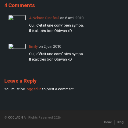
4 Comments
A.Nelson Sindfoul
on 6 avril 2010
Oui, c’était une conv’ bien sympa.
Il était très bon Obiwan xD
Emily
on 2 juin 2010
Oui, c’était une conv’ bien sympa.
Il était très bon Obiwan xD
Leave a Reply
You must be
logged in
to post a comment.
©
COOLADN
All Rights Reserved 2026
Home
Blog