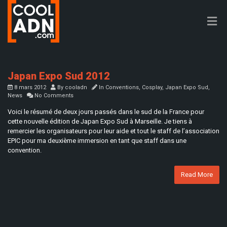
Japan Expo Sud 2012
8 mars 2012
By
cooladn
In
Conventions
,
Cosplay
,
Japan Expo Sud
,
News
No Comments
Voici le résumé de deux jours passés dans le sud de la France pour
cette nouvelle édition de Japan Expo Sud à Marseille. Je tiens à
remercier les organisateurs pour leur aide et tout le staff de l’association
EPIC pour ma deuxième immersion en tant que staff dans une
convention.
Read More