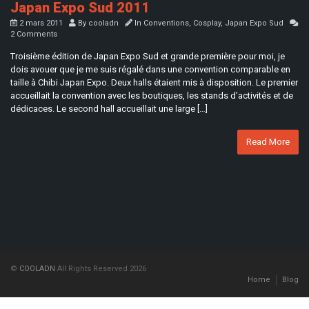
Japan Expo Sud 2011
2 mars 2011
By
cooladn
In
Conventions
,
Cosplay
,
Japan Expo Sud
2 Comments
Troisième édition de Japan Expo Sud et grande première pour moi, je
dois avouer que je me suis régalé dans une convention comparable en
taille à Chibi Japan Expo. Deux halls étaient mis à disposition. Le premier
accueillait la convention avec les boutiques, les stands d’activités et de
dédicaces. Le second hall accueillait une large […]
Read More
©
COOLADN
All Rights Reserved 2026
Home
Blog