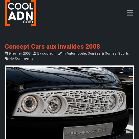
Concept Cars aux Invalides 2008
9 février 2008
By
cooladn
In
Automobile
,
Soirées & Sorties
,
Sports
No Comments