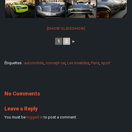
[SHOW SLIDESHOW]
1
2
►
Étiquettes :
automobile
,
concept car
,
Les Invalides
,
Paris
,
sport
No Comments
Leave a Reply
You must be
logged in
to post a comment.