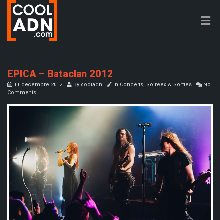
EPICA – Bataclan 2012
11 décembre 2012
By
cooladn
In
Concerts
,
Soirées & Sorties
No
Comments