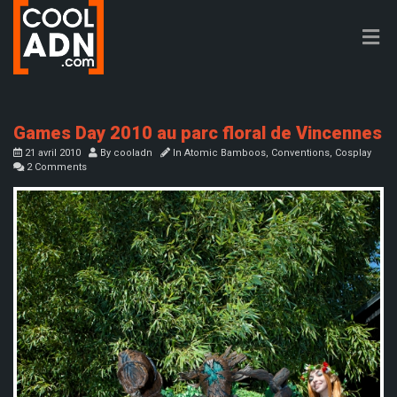
Games Day 2010 au parc floral de Vincennes
21 avril 2010
By
cooladn
In
Atomic Bamboos
,
Conventions
,
Cosplay
2 Comments