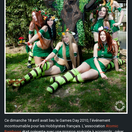
Ce dimanche 18 avril avait lieu le Games Day 2010, l’événement
incontournable pour les Hobbyistes français. L’association
Atomic
Bamboos
était présente avec une mission spéciale à accomplir : gérer