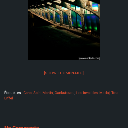
[SHOW THUMBNAILS]
Étiquettes :
Canal Saint Martin
,
Gankutsuou
,
Les Invalides
,
Madaj
,
Tour
Eiffel
No Comments