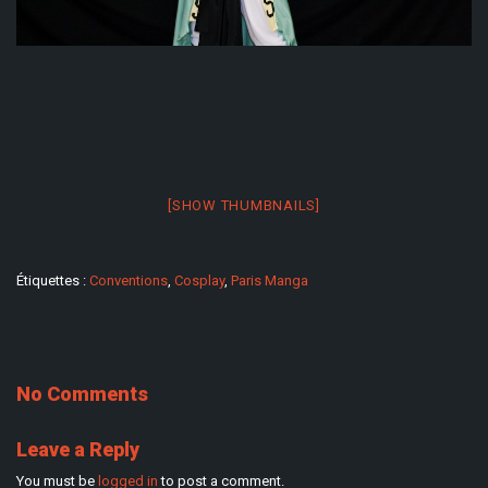
[SHOW THUMBNAILS]
Étiquettes :
Conventions
,
Cosplay
,
Paris Manga
No Comments
Leave a Reply
You must be
logged in
to post a comment.