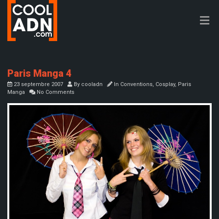
Paris Manga 4
23 septembre 2007
By
cooladn
In
Conventions
,
Cosplay
,
Paris
Manga
No Comments