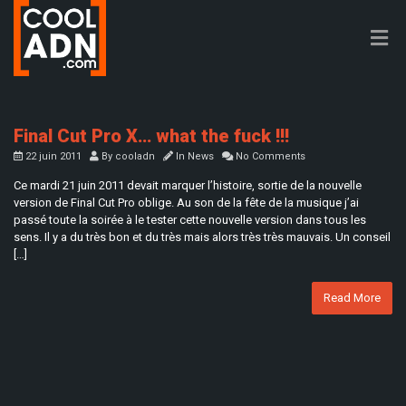
Final Cut Pro X… what the fuck !!!
22 juin 2011
By
cooladn
In
News
No Comments
Ce mardi 21 juin 2011 devait marquer l’histoire, sortie de la nouvelle
version de Final Cut Pro oblige. Au son de la fête de la musique j’ai
passé toute la soirée à le tester cette nouvelle version dans tous les
sens. Il y a du très bon et du très mais alors très très mauvais. Un conseil
[…]
Read More