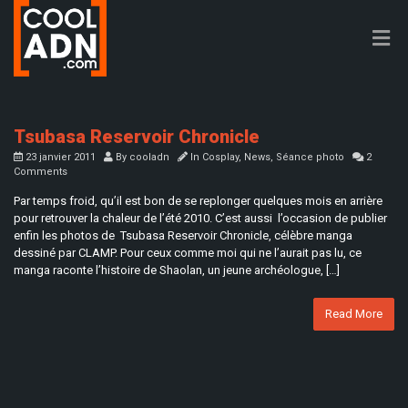
Tsubasa Reservoir Chronicle
23 janvier 2011
By
cooladn
In
Cosplay
,
News
,
Séance photo
2
Comments
Par temps froid, qu’il est bon de se replonger quelques mois en arrière
pour retrouver la chaleur de l’été 2010. C’est aussi l’occasion de publier
enfin les photos de Tsubasa Reservoir Chronicle, célèbre manga
dessiné par CLAMP. Pour ceux comme moi qui ne l’aurait pas lu, ce
manga raconte l’histoire de Shaolan, un jeune archéologue, […]
Read More