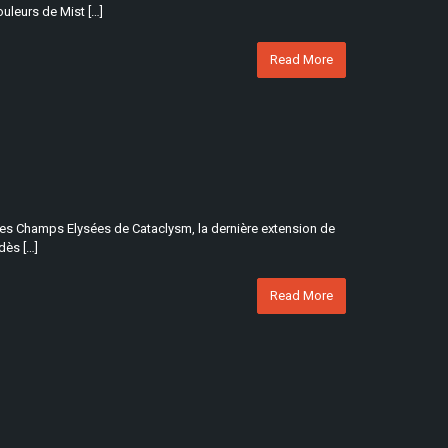
uleurs de Mist […]
Read More
 les Champs Elysées de Cataclysm, la dernière extension de
dès […]
Read More