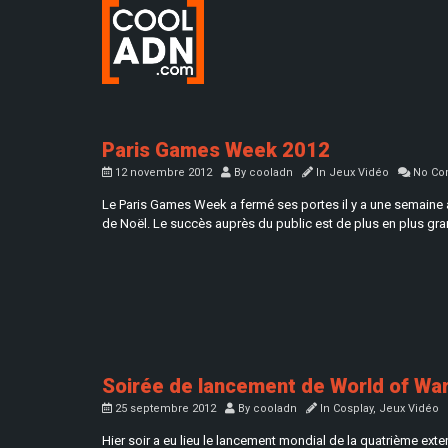
Paris Games Week 2012
12 novembre 2012
By
cooladn
In
Jeux Vidéo
No Co
Le Paris Games Week a fermé ses portes il y a une semaine a
de Noël. Le succès auprès du public est de plus en plus gran
Soirée de lancement de World of Warc
25 septembre 2012
By
cooladn
In
Cosplay
,
Jeux Vidéo
Hier soir a eu lieu le lancement mondial de la quatrième exte