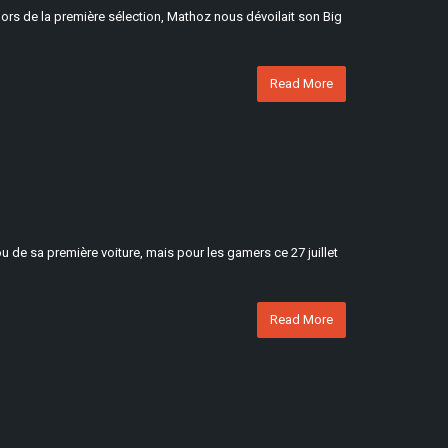
lors de la première sélection, Mathoz nous dévoilait son Big
Read More
ou de sa première voiture, mais pour les gamers ce 27 juillet
Read More