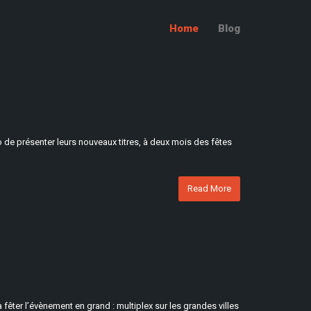
Home
Blog
 de présenter leurs nouveaux titres, à deux mois des fêtes
Read More
 fêter l’évènement en grand : multiplex sur les grandes villes