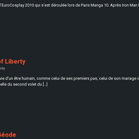
l’EuroCosplay 2010 qui s’est déroulée lors de Paris Manga 10. Après Iron Man 
of Liberty
nts
la vie d’un être humain, comme celui de ses premiers pas, celui de son mariage 
elle du second volet du […]
 Géode