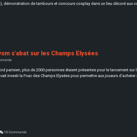
), démonstration de tambours et concours cosplay dans un lieu décoré aux co
lysm s’abat sur les Champs Elysées
mments
froid parisien, plus de 2000 personnes étaient présentes pour le lancement sur
vait investi la Fnac des Champs Elysées pour permettre aux joueurs d’acheter 
10 Comments