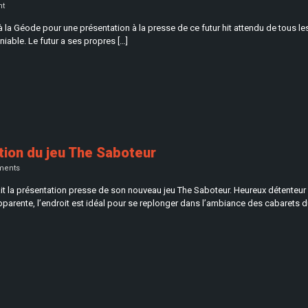
t
 à la Géode pour une présentation à la presse de ce futur hit attendu de tous 
niable. Le futur a ses propres […]
tion du jeu The Saboteur
ents
isait la présentation presse de son nouveau jeu The Saboteur. Heureux détenteur
pparente, l’endroit est idéal pour se replonger dans l’ambiance des cabarets d