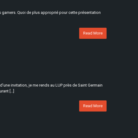
les gamers. Quoi de plus approprié pour cette présentation
Read More
 d’une invitation, je me rends au LUP près de Saint Germain
urant […]
Read More