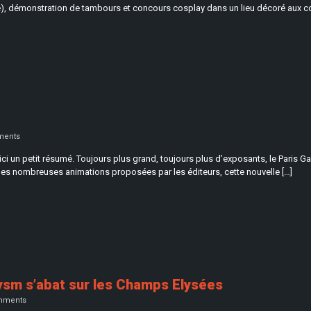
), démonstration de tambours et concours cosplay dans un lieu décoré aux co
ents
oici un petit résumé. Toujours plus grand, toujours plus d’exposants, le Paris
les nombreuses animations proposées par les éditeurs, cette nouvelle […]
lysm s’abat sur les Champs Elysées
mments