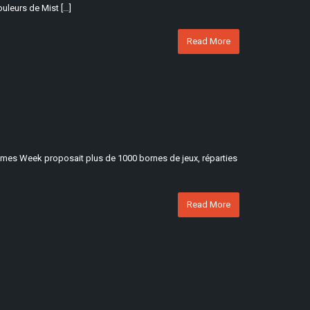
uleurs de Mist […]
Read More
 Games Week proposait plus de 1000 bornes de jeux, réparties
Read More