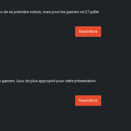
ou de sa première voiture, mais pour les gamers ce 27 juillet
Read More
les gamers. Quoi de plus approprié pour cette présentation
Read More