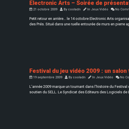
Electronic Arts – Soirée de présenta
21 octobre 2009
By
cooladn
In
Jeux Vidéo
No Comm
Petit retour en arrière… le 14 octobre Electronic Arts organ
des Prés. Situé dans une ruelle entourée de murs en pierre a
Festival du jeu vidéo 2009 : un salon 
19 septembre 2009
By
cooladn
In
Jeux Vidéo
No C
L’année 2009 marque un tournant dans l’histoire du Festival 
soutien du SELL. Le Syndicat des Editeurs des Logiciels de L