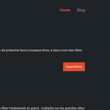
Home
Blog
 de présenter leurs nouveaux titres, à deux mois des fêtes
Read More
 fêter l’évènement en grand : multiplex sur les grandes villes