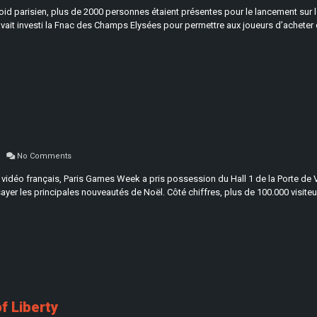
froid parisien, plus de 2000 personnes étaient présentes pour le lancement sur
vait investi la Fnac des Champs Elysées pour permettre aux joueurs d’acheter 
No Comments
vidéo français, Paris Games Week a pris possession du Hall 1 de la Porte de Ve
yer les principales nouveautés de Noël. Côté chiffres, plus de 100.000 visiteu
of Liberty