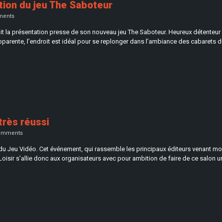
tion du jeu The Saboteur
ents
isait la présentation presse de son nouveau jeu The Saboteur. Heureux détenteur
pparente, l’endroit est idéal pour se replonger dans l’ambiance des cabarets d
très réussi
omments
du Jeu Vidéo. Cet événement, qui rassemble les principaux éditeurs venant montr
oisir s’allie donc aux organisateurs avec pour ambition de faire de ce salon un