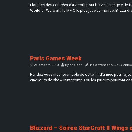
Eloignés des contrées d’Azeroth pour braver la neige et le 
World of Warcraft, le MMO le plus joué au monde. Blizzard a
Paris Games Week
28 octobre 2010
By
cooladn
In
Conventions
,
Jeux Vidéo
Rendez-vous incontournable de cette fin d’année pour le jeu 
cinq jours de show ininterrompu où les joueurs pourront essa
Blizzard – Soirée StarCraft II Wings 