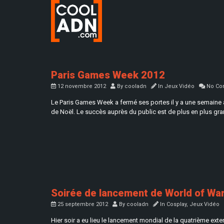
Paris Games Week 2012
12 novembre 2012
By
cooladn
In
Jeux Vidéo
No Co
Le Paris Games Week a fermé ses portes il y a une semaine a
de Noël. Le succès auprès du public est de plus en plus gran
Soirée de lancement de World of Warc
25 septembre 2012
By
cooladn
In
Cosplay
,
Jeux Vidéo
Hier soir a eu lieu le lancement mondial de la quatrième exte