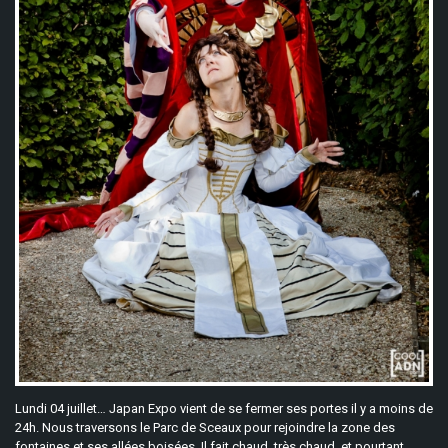
Lundi 04 juillet… Japan Expo vient de se fermer ses portes il y a moins de
24h. Nous traversons le Parc de Sceaux pour rejoindre la zone des
fontaines et ses allées boisées. Il fait chaud, très chaud, et pourtant