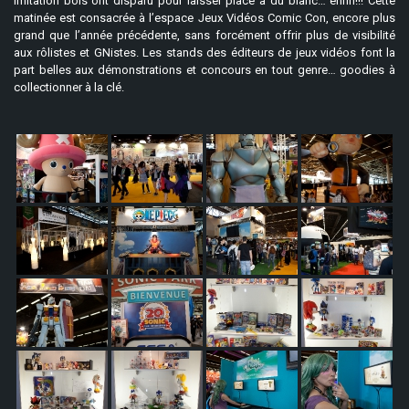
imitation bois ont disparu pour laisser place à du blanc… enfin!!! Cette
matinée est consacrée à l’espace Jeux Vidéos Comic Con, encore plus
grand que l’année précédente, sans forcément offrir plus de visibilité
aux rôlistes et GNistes. Les stands des éditeurs de jeux vidéos font la
part belles aux démonstrations et concours en tout genre… goodies à
collectionner à la clé.